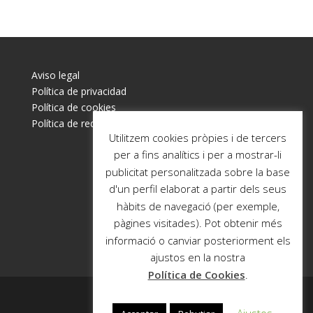
Aviso legal
Política de privacidad
Política de cookies
Política de redes sociales
Utilitzem cookies pròpies i de tercers
per a fins analítics i per a mostrar-li
publicitat personalitzada sobre la base
d'un perfil elaborat a partir dels seus
hàbits de navegació (per exemple,
pàgines visitades). Pot obtenir més
informació o canviar posteriorment els
ajustos en la nostra
Política de Cookies
.