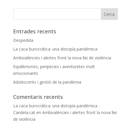
Entrades recents
Despedida
La caca burocrática: una distopía pandémica
Ambivalències i alertes front la nova llei de violència
Equilibrismes, peripècies i aventuretes molt
emocionants
Adolescents i gestió de la pandèmia
Comentaris recents
La caca burocrática: una distopía pandémica -
Candela.cat
en
Ambivalències i alertes front la nova llei
de violència