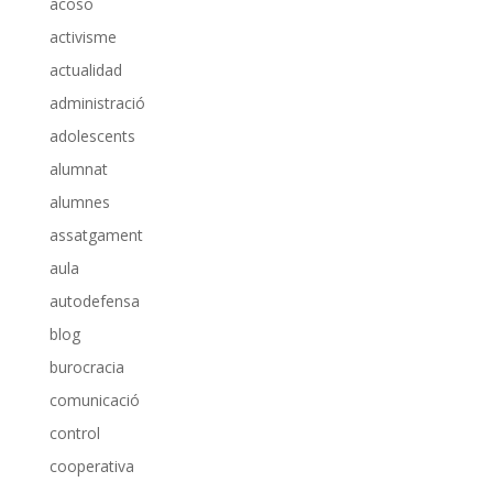
acoso
activisme
actualidad
administració
adolescents
alumnat
alumnes
assatgament
aula
autodefensa
blog
burocracia
comunicació
control
cooperativa