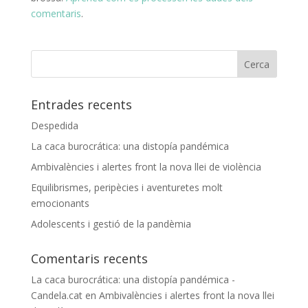
comentaris
.
Entrades recents
Despedida
La caca burocrática: una distopía pandémica
Ambivalències i alertes front la nova llei de violència
Equilibrismes, peripècies i aventuretes molt
emocionants
Adolescents i gestió de la pandèmia
Comentaris recents
La caca burocrática: una distopía pandémica -
Candela.cat
en
Ambivalències i alertes front la nova llei