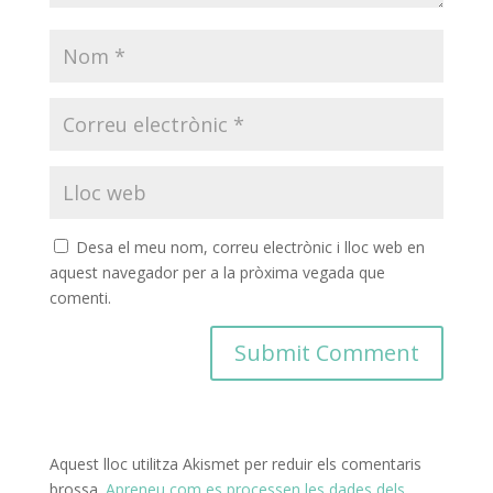
Desa el meu nom, correu electrònic i lloc web en
aquest navegador per a la pròxima vegada que
comenti.
Aquest lloc utilitza Akismet per reduir els comentaris
brossa.
Apreneu com es processen les dades dels