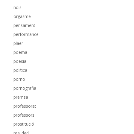
nois
orgasme
pensament
performance
plaer
poema
poesia
política
porno
pornografia
premsa
professorat
professors
prostitució
realidad