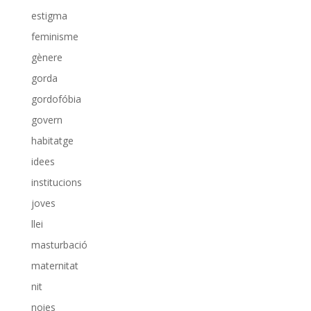
estigma
feminisme
gènere
gorda
gordofóbia
govern
habitatge
idees
institucions
joves
llei
masturbació
maternitat
nit
noies