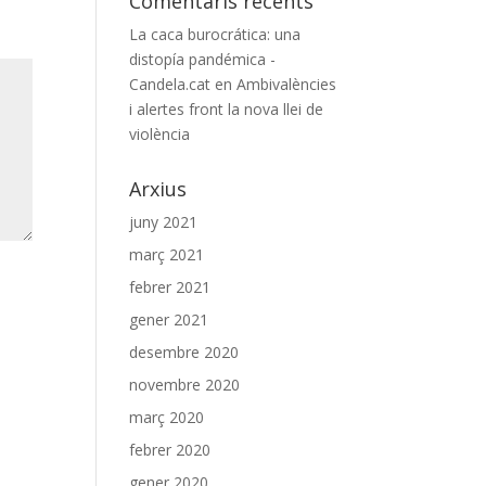
Comentaris recents
La caca burocrática: una
distopía pandémica -
Candela.cat
en
Ambivalències
i alertes front la nova llei de
violència
Arxius
juny 2021
març 2021
febrer 2021
gener 2021
desembre 2020
novembre 2020
març 2020
febrer 2020
gener 2020