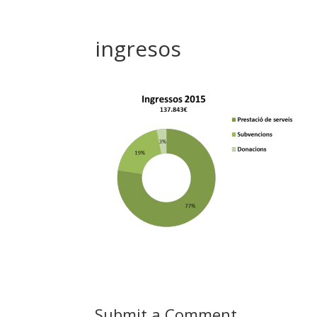
ingresos
Submit a Comment