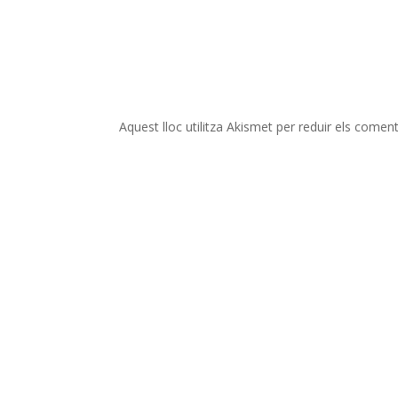
Aquest lloc utilitza Akismet per reduir els comen