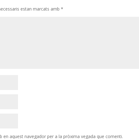
necessaris estan marcats amb
*
eb en aquest navegador per a la pròxima vegada que comenti.