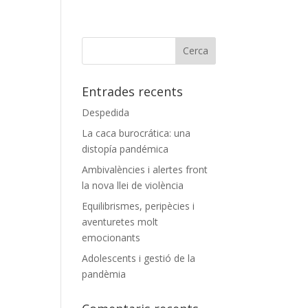
Entrades recents
Despedida
La caca burocrática: una
distopía pandémica
Ambivalències i alertes front
la nova llei de violència
Equilibrismes, peripècies i
aventuretes molt
emocionants
Adolescents i gestió de la
pandèmia