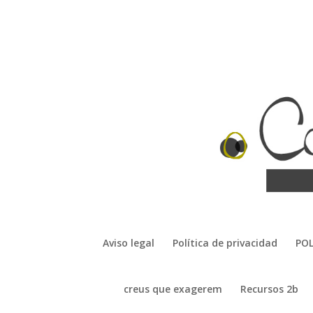
Aviso legal
Política de privacidad
POL
creus que exagerem
Recursos 2b