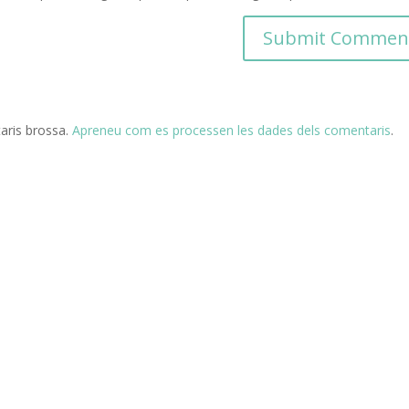
taris brossa.
Apreneu com es processen les dades dels comentaris
.