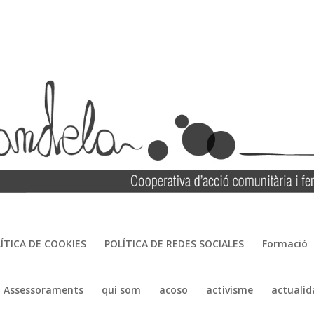
ÍTICA DE COOKIES
POLÍTICA DE REDES SOCIALES
Formació
Assessoraments
qui som
acoso
activisme
actualid