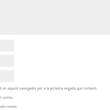
eb en aquest navegador per a la pròxima vegada que comenti.
r correu.
rades noves.