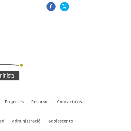
Projectes
Recursos
Contacta’ns
ad
administració
adolescents