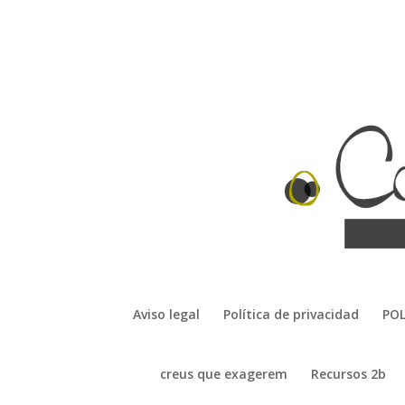
Aviso legal
Política de privacidad
POL
creus que exagerem
Recursos 2b