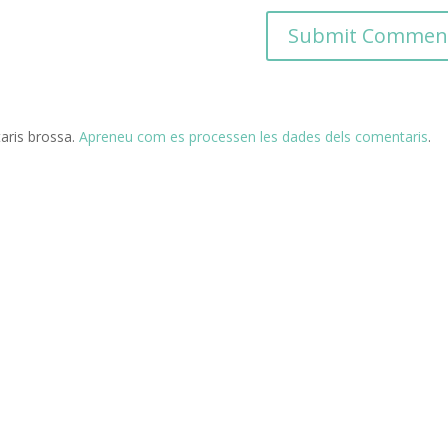
taris brossa.
Apreneu com es processen les dades dels comentaris
.