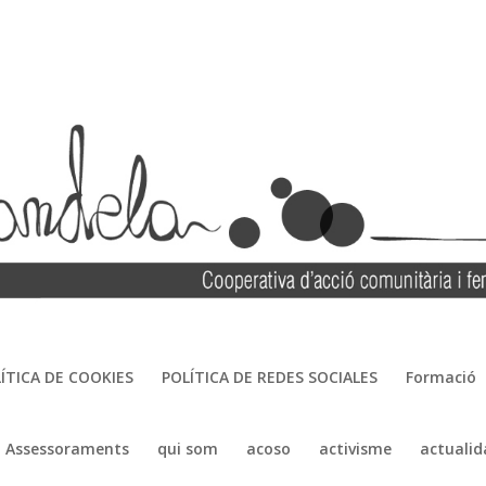
ÍTICA DE COOKIES
POLÍTICA DE REDES SOCIALES
Formació
Assessoraments
qui som
acoso
activisme
actualid