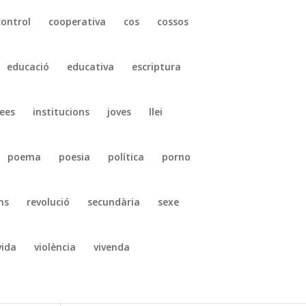
control
cooperativa
cos
cossos
educació
educativa
escriptura
ees
institucions
joves
llei
poema
poesia
política
porno
ns
revolució
secundària
sexe
vida
violència
vivenda