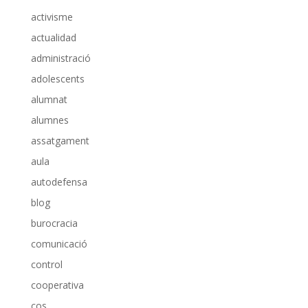
activisme
actualidad
administració
adolescents
alumnat
alumnes
assatgament
aula
autodefensa
blog
burocracia
comunicació
control
cooperativa
cos