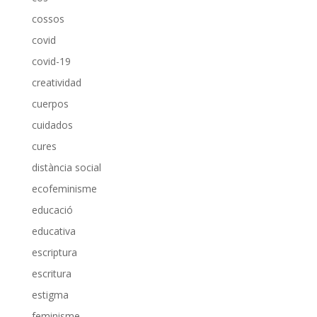
cossos
covid
covid-19
creatividad
cuerpos
cuidados
cures
distància social
ecofeminisme
educació
educativa
escriptura
escritura
estigma
feminisme