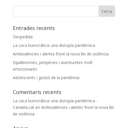
Entrades recents
Despedida
La caca burocrática: una distopía pandémica
Ambivalències i alertes front la nova llei de violència
Equilibrismes, peripècies i aventuretes molt
emocionants
Adolescents i gestió de la pandèmia
Comentaris recents
La caca burocrática: una distopía pandémica -
Candela.cat
en
Ambivalències i alertes front la nova llei
de violència