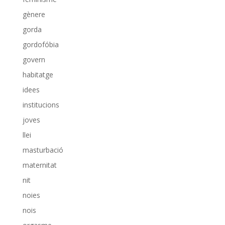
gènere
gorda
gordofóbia
govern
habitatge
idees
institucions
joves
llei
masturbació
maternitat
nit
noies
nois