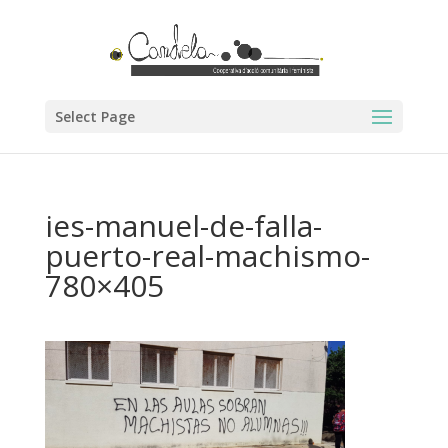
Select Page
ies-manuel-de-falla-
puerto-real-machismo-
780×405