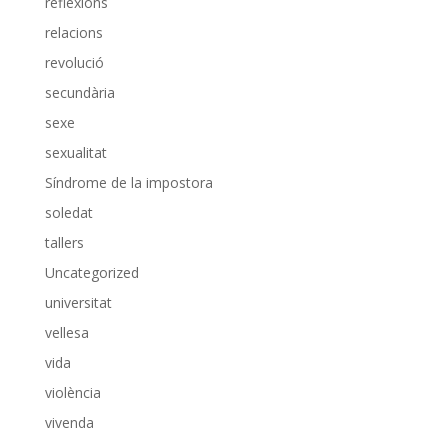
reflexions
relacions
revolució
secundària
sexe
sexualitat
Síndrome de la impostora
soledat
tallers
Uncategorized
universitat
vellesa
vida
violència
vivenda