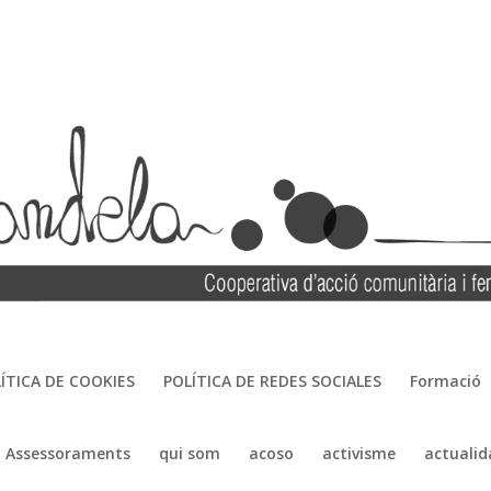
ÍTICA DE COOKIES
POLÍTICA DE REDES SOCIALES
Formació
Assessoraments
qui som
acoso
activisme
actualid