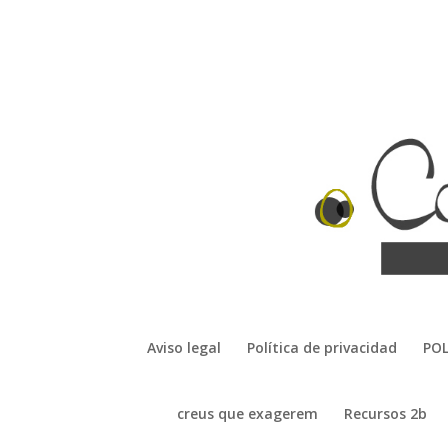
Aviso legal
Política de privacidad
POL
creus que exagerem
Recursos 2b