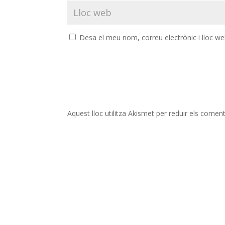
Desa el meu nom, correu electrònic i lloc w
Aquest lloc utilitza Akismet per reduir els comen