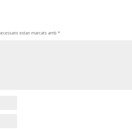
necessaris estan marcats amb
*