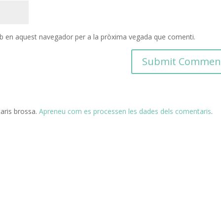
eb en aquest navegador per a la pròxima vegada que comenti.
taris brossa.
Apreneu com es processen les dades dels comentaris
.