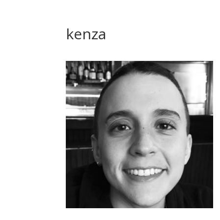
kenza