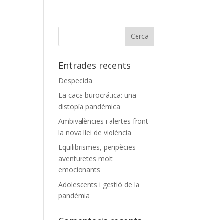
Entrades recents
Despedida
La caca burocrática: una
distopía pandémica
Ambivalències i alertes front
la nova llei de violència
Equilibrismes, peripècies i
aventuretes molt
emocionants
Adolescents i gestió de la
pandèmia