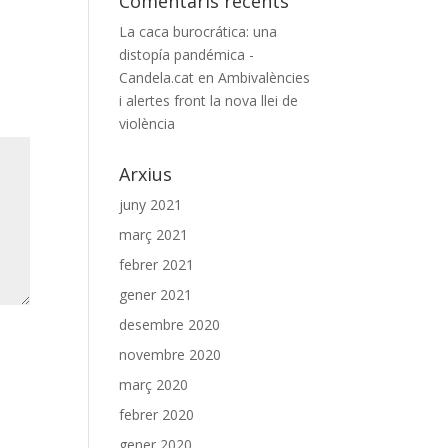
Comentaris recents
La caca burocrática: una
distopía pandémica -
Candela.cat
en
Ambivalències
i alertes front la nova llei de
violència
Arxius
juny 2021
març 2021
febrer 2021
gener 2021
desembre 2020
novembre 2020
març 2020
febrer 2020
gener 2020