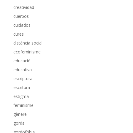
creatividad
cuerpos
cuidados
cures
distància social
ecofeminisme
educació
educativa
escriptura
escritura
estigma
feminisme
gènere
gorda
gordofóbia