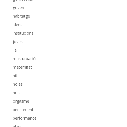
govern
habitatge
idees
institucions
joves
llei
masturbació
maternitat
nit
noies
nois
orgasme
pensament
performance
plaer