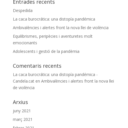
Entrades recents
Despedida
La caca burocrática: una distopía pandémica
Ambivalències i alertes front la nova llei de violència
Equilibrismes, peripècies i aventuretes molt
emocionants
Adolescents i gestió de la pandèmia
Comentaris recents
La caca burocrática: una distopía pandémica -
Candela.cat
en
Ambivalències i alertes front la nova llei
de violència
Arxius
juny 2021
març 2021
febrer 2021