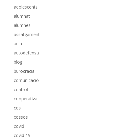
adolescents
alumnat
alumnes
assatgament
aula
autodefensa
blog
burocracia
comunicació
control
cooperativa
cos
cossos
covid
covid-19