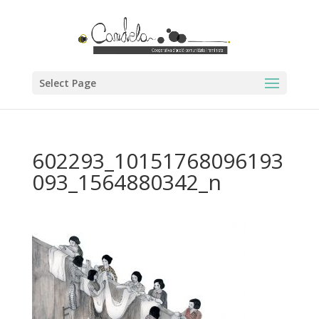
Select Page
602293_10151768096193
093_1564880342_n