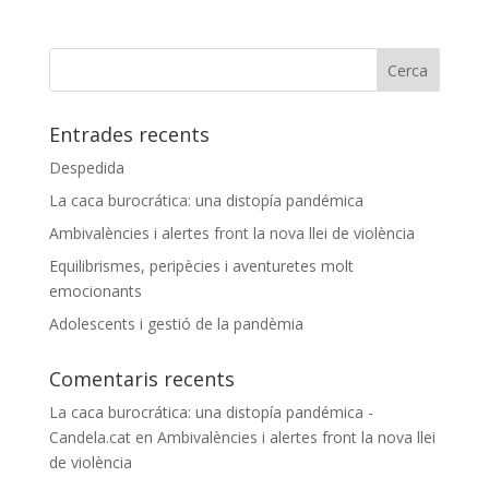
Entrades recents
Despedida
La caca burocrática: una distopía pandémica
Ambivalències i alertes front la nova llei de violència
Equilibrismes, peripècies i aventuretes molt
emocionants
Adolescents i gestió de la pandèmia
Comentaris recents
La caca burocrática: una distopía pandémica -
Candela.cat
en
Ambivalències i alertes front la nova llei
de violència