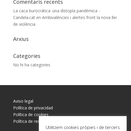
Comentaris recents
La caca burocrática: una distopía pandémica -
Candela.cat
en
Ambivalències i alertes front la nova llei
de violència
Arxius
Categories
No hi ha categories
Aviso legal
Política de privacidad
Política de cookies
Política de redes sociales
Utilitzem cookies pròpies i de tercers