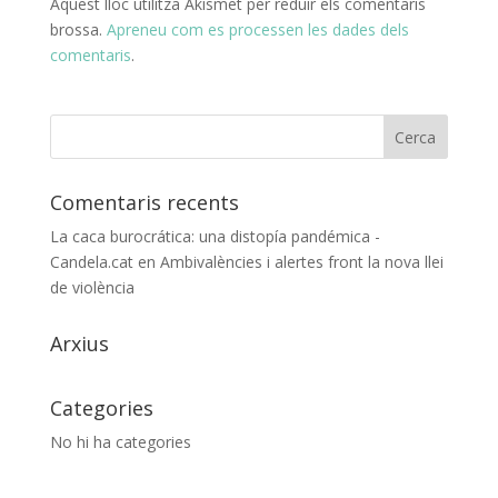
Aquest lloc utilitza Akismet per reduir els comentaris
brossa.
Apreneu com es processen les dades dels
comentaris
.
Comentaris recents
La caca burocrática: una distopía pandémica -
Candela.cat
en
Ambivalències i alertes front la nova llei
de violència
Arxius
Categories
No hi ha categories