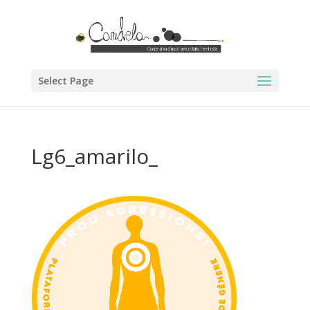
Select Page
Lg6_amarilo_