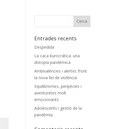
Entrades recents
Despedida
La caca burocrática: una
distopía pandémica
Ambivalències i alertes front
la nova llei de violència
Equilibrismes, peripècies i
aventuretes molt
emocionants
Adolescents i gestió de la
pandèmia