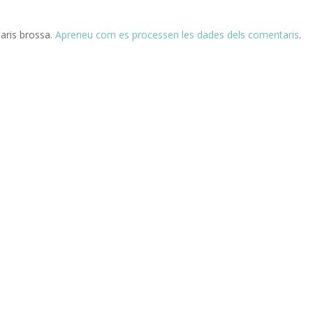
taris brossa.
Apreneu com es processen les dades dels comentaris
.