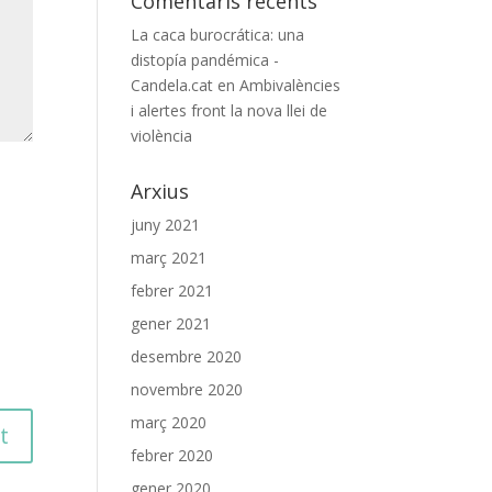
Comentaris recents
La caca burocrática: una
distopía pandémica -
Candela.cat
en
Ambivalències
i alertes front la nova llei de
violència
Arxius
juny 2021
març 2021
febrer 2021
gener 2021
desembre 2020
novembre 2020
març 2020
febrer 2020
gener 2020