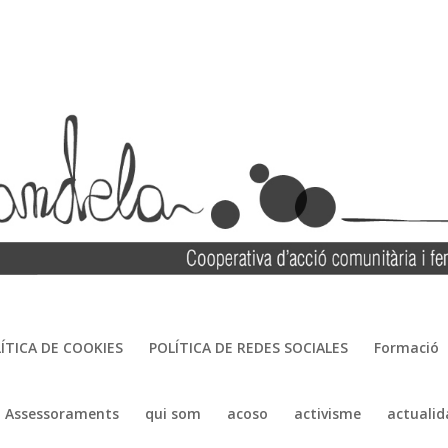
ÍTICA DE COOKIES
POLÍTICA DE REDES SOCIALES
Formació
Assessoraments
qui som
acoso
activisme
actualid