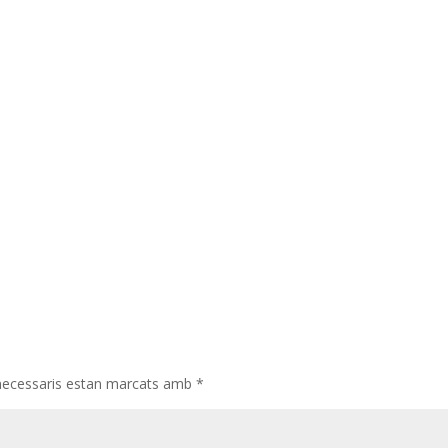
necessaris estan marcats amb
*