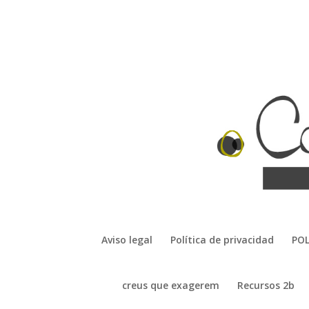
Aviso legal
Política de privacidad
POL
creus que exagerem
Recursos 2b