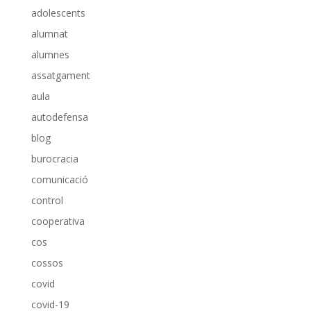
adolescents
alumnat
alumnes
assatgament
aula
autodefensa
blog
burocracia
comunicació
control
cooperativa
cos
cossos
covid
covid-19