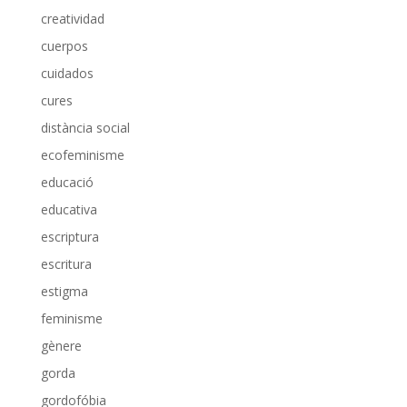
creatividad
cuerpos
cuidados
cures
distància social
ecofeminisme
educació
educativa
escriptura
escritura
estigma
feminisme
gènere
gorda
gordofóbia