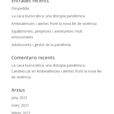
Entrades recents
Despedida
La caca burocrática: una distopía pandémica
Ambivalències i alertes front la nova llei de violència
Equilibrismes, peripècies i aventuretes molt
emocionants
Adolescents i gestió de la pandèmia
Comentaris recents
La caca burocrática: una distopía pandémica -
Candela.cat
en
Ambivalències i alertes front la nova llei
de violència
Arxius
juny 2021
març 2021
febrer 2021