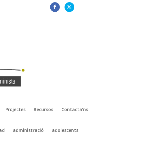
Projectes
Recursos
Contacta’ns
ad
administració
adolescents