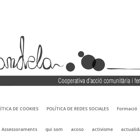
ÍTICA DE COOKIES
POLÍTICA DE REDES SOCIALES
Formació
Assessoraments
qui som
acoso
activisme
actualid