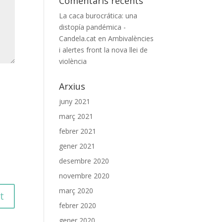
Comentaris recents
La caca burocrática: una
distopía pandémica -
Candela.cat
en
Ambivalències
i alertes front la nova llei de
violència
Arxius
juny 2021
març 2021
febrer 2021
gener 2021
desembre 2020
novembre 2020
març 2020
febrer 2020
gener 2020