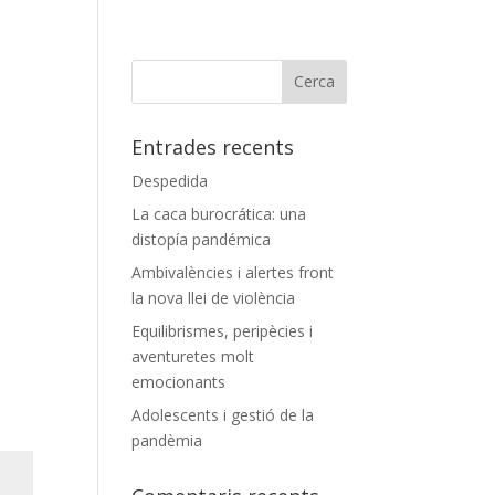
Entrades recents
Despedida
La caca burocrática: una
distopía pandémica
Ambivalències i alertes front
la nova llei de violència
Equilibrismes, peripècies i
aventuretes molt
emocionants
Adolescents i gestió de la
pandèmia