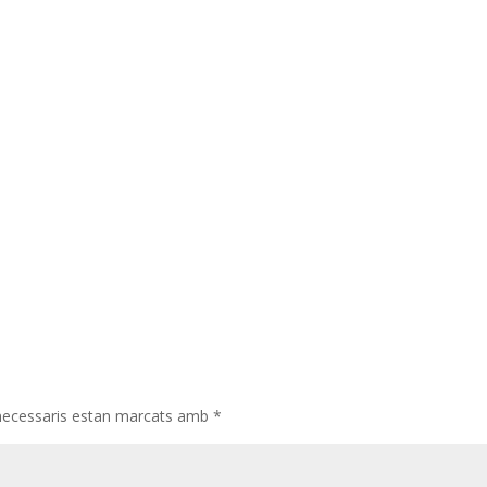
necessaris estan marcats amb
*