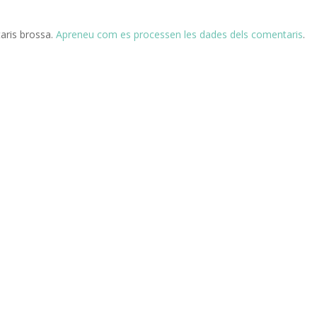
taris brossa.
Apreneu com es processen les dades dels comentaris
.