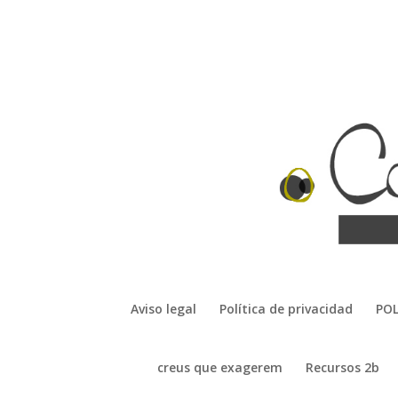
Aviso legal
Política de privacidad
POL
creus que exagerem
Recursos 2b