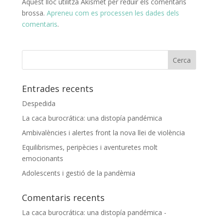
Aquest lloc utilitza Akismet per reduir els comentaris
brossa.
Apreneu com es processen les dades dels
comentaris
.
Entrades recents
Despedida
La caca burocrática: una distopía pandémica
Ambivalències i alertes front la nova llei de violència
Equilibrismes, peripècies i aventuretes molt
emocionants
Adolescents i gestió de la pandèmia
Comentaris recents
La caca burocrática: una distopía pandémica -