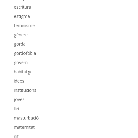
escritura
estigma
feminisme
gènere
gorda
gordofóbia
govern
habitatge
idees
institucions
joves
llei
masturbació
maternitat
nit