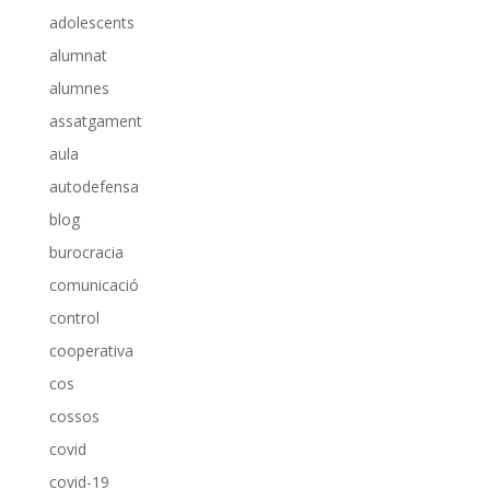
adolescents
alumnat
alumnes
assatgament
aula
autodefensa
blog
burocracia
comunicació
control
cooperativa
cos
cossos
covid
covid-19