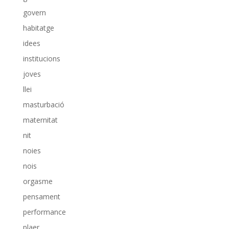
govern
habitatge
idees
institucions
joves
llei
masturbació
maternitat
nit
noies
nois
orgasme
pensament
performance
plaer