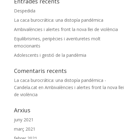
Entrades recents
Despedida
La caca burocrática: una distopía pandémica
Ambivalències i alertes front la nova llei de violència
Equilibrismes, peripècies i aventuretes molt
emocionants
Adolescents i gestió de la pandèmia
Comentaris recents
La caca burocrática: una distopía pandémica -
Candela.cat
en
Ambivalències i alertes front la nova llei
de violència
Arxius
juny 2021
març 2021
febrer 2021