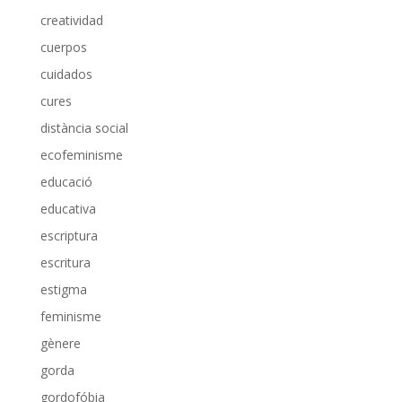
creatividad
cuerpos
cuidados
cures
distància social
ecofeminisme
educació
educativa
escriptura
escritura
estigma
feminisme
gènere
gorda
gordofóbia