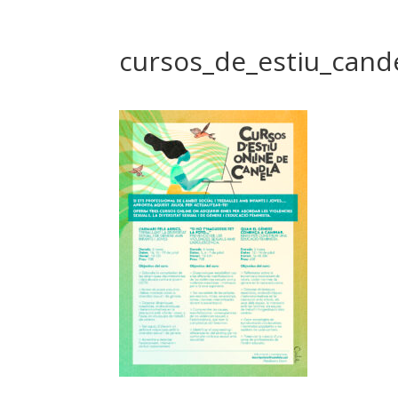
cursos_de_estiu_cand