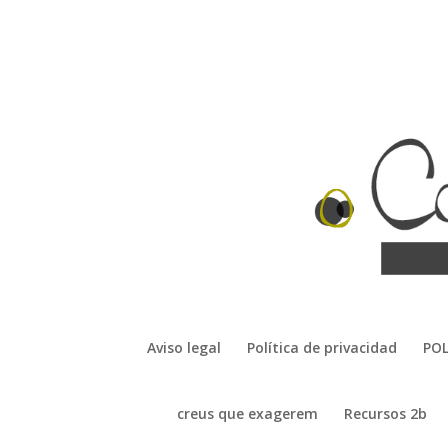
Aviso legal
Política de privacidad
POL
creus que exagerem
Recursos 2b