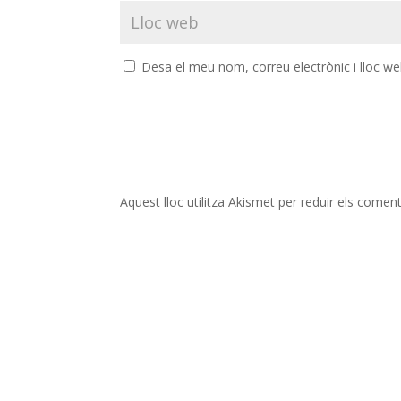
Desa el meu nom, correu electrònic i lloc w
Aquest lloc utilitza Akismet per reduir els comen