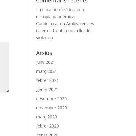
Comentaris recents
La caca burocrática: una
distopía pandémica -
Candela.cat
en
Ambivalències
i alertes front la nova llei de
violència
Arxius
juny 2021
març 2021
febrer 2021
gener 2021
desembre 2020
novembre 2020
març 2020
febrer 2020
gener 2020