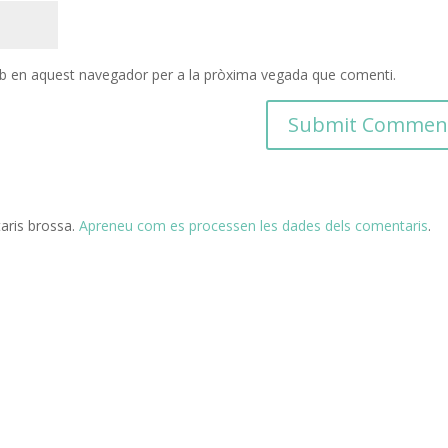
eb en aquest navegador per a la pròxima vegada que comenti.
taris brossa.
Apreneu com es processen les dades dels comentaris
.