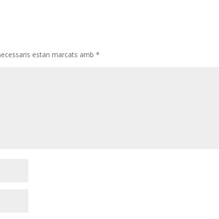
necessaris estan marcats amb
*