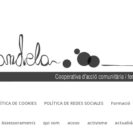
ÍTICA DE COOKIES
POLÍTICA DE REDES SOCIALES
Formació
Assessoraments
qui som
acoso
activisme
actualid