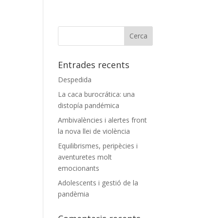
Entrades recents
Despedida
La caca burocrática: una
distopía pandémica
Ambivalències i alertes front
la nova llei de violència
Equilibrismes, peripècies i
aventuretes molt
emocionants
Adolescents i gestió de la
pandèmia