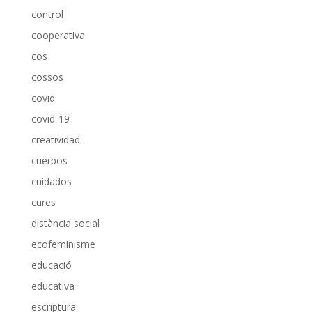
control
cooperativa
cos
cossos
covid
covid-19
creatividad
cuerpos
cuidados
cures
distància social
ecofeminisme
educació
educativa
escriptura