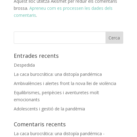
Aquest lloc utilitza Akismet per reduir els comentaris
brossa.
Apreneu com es processen les dades dels
comentaris
.
Entrades recents
Despedida
La caca burocrática: una distopía pandémica
Ambivalències i alertes front la nova llei de violència
Equilibrismes, peripècies i aventuretes molt
emocionants
Adolescents i gestió de la pandèmia
Comentaris recents
La caca burocrática: una distopía pandémica -