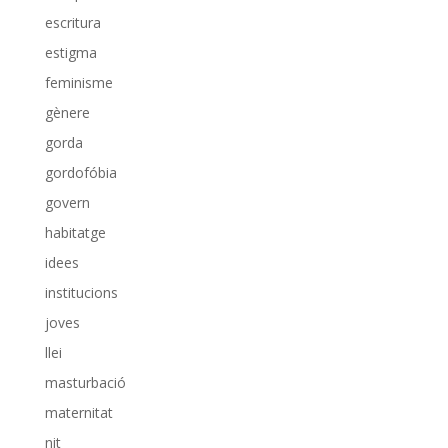
escritura
estigma
feminisme
gènere
gorda
gordofóbia
govern
habitatge
idees
institucions
joves
llei
masturbació
maternitat
nit