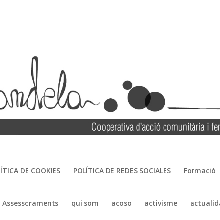
ÍTICA DE COOKIES
POLÍTICA DE REDES SOCIALES
Formació
Assessoraments
qui som
acoso
activisme
actualid