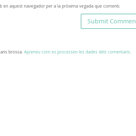
eb en aquest navegador per a la pròxima vegada que comenti.
taris brossa.
Apreneu com es processen les dades dels comentaris
.