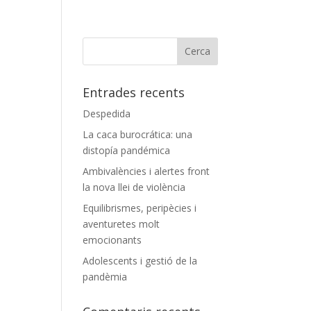
Entrades recents
Despedida
La caca burocrática: una
distopía pandémica
Ambivalències i alertes front
la nova llei de violència
Equilibrismes, peripècies i
aventuretes molt
emocionants
Adolescents i gestió de la
pandèmia