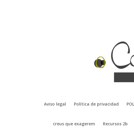
Aviso legal
Política de privacidad
POL
creus que exagerem
Recursos 2b