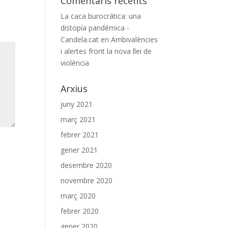
Comentaris recents
La caca burocrática: una
distopía pandémica -
Candela.cat
en
Ambivalències
i alertes front la nova llei de
violència
Arxius
juny 2021
març 2021
febrer 2021
gener 2021
desembre 2020
novembre 2020
març 2020
febrer 2020
gener 2020