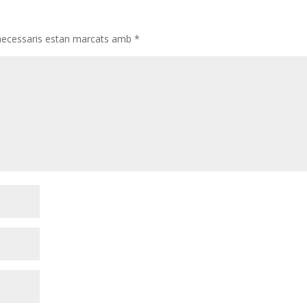
necessaris estan marcats amb
*