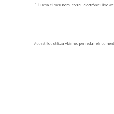
Desa el meu nom, correu electrònic i lloc w
Aquest lloc utilitza Akismet per reduir els comen