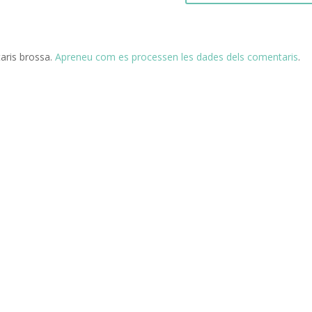
taris brossa.
Apreneu com es processen les dades dels comentaris
.