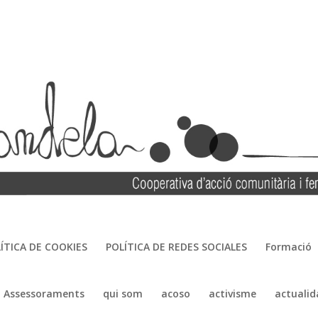
ÍTICA DE COOKIES
POLÍTICA DE REDES SOCIALES
Formació
Assessoraments
qui som
acoso
activisme
actualid