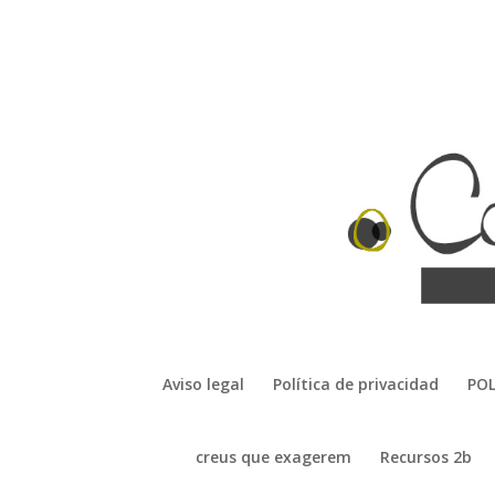
Aviso legal
Política de privacidad
POL
creus que exagerem
Recursos 2b