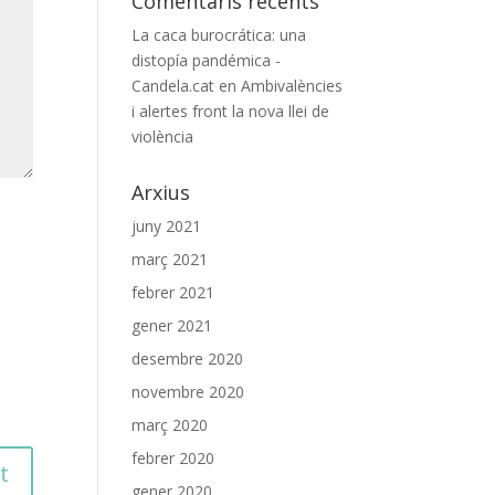
Comentaris recents
La caca burocrática: una
distopía pandémica -
Candela.cat
en
Ambivalències
i alertes front la nova llei de
violència
Arxius
juny 2021
març 2021
febrer 2021
gener 2021
desembre 2020
novembre 2020
març 2020
febrer 2020
gener 2020