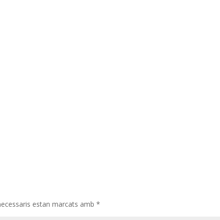
necessaris estan marcats amb
*