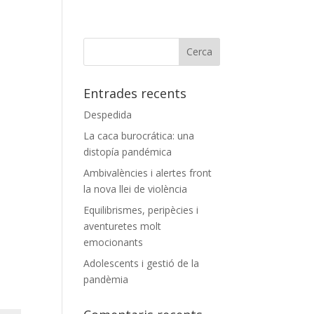
Entrades recents
Despedida
La caca burocrática: una
distopía pandémica
Ambivalències i alertes front
la nova llei de violència
Equilibrismes, peripècies i
aventuretes molt
emocionants
Adolescents i gestió de la
pandèmia