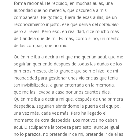
forma racional. He recibido, en muchas aulas, una
autoridad que no merecía, que oscurecía a mis
compañeras. He gozado, fuera de esas aulas, de un
reconocimiento injusto, ese que deriva del
notallmen
pero al revés. Pero eso, en realidad, dice mucho más
de Candela que de mí. Es más, cómo si no, un mérito
de las compas, que no mío.
Quién me iba a decir a mí que me querían aquí, que me
seguirían queriendo después de todas las dudas de los
primeros meses, de lo grande que se me hizo, de mi
incapacidad para gestionar unas violencias que tenía
tan invisibilizadas, alguna enterrada en la memoria,
que me las llevaba a casa por unos cuantos días.
Quién me iba a decir a mí que, después de una primera
despedida, seguirían abriéndome la puerta del equipo,
una vez más, cada vez más. Pero ha llegado el
momento de otra despedida. Los motivos no caben
aquí. Disculpadme la torpeza pero esto, aunque igual
no lo parezca, no pretende ir de mí, pretende ir de ellas