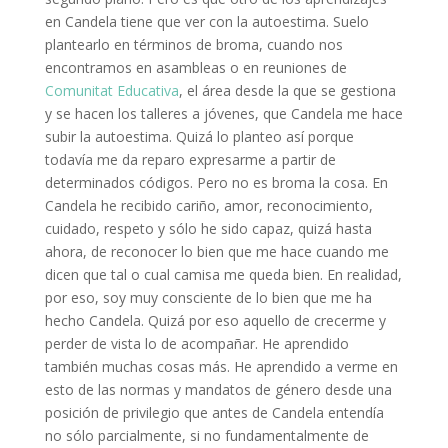
en Candela tiene que ver con la autoestima. Suelo
plantearlo en términos de broma, cuando nos
encontramos en asambleas o en reuniones de
Comunitat Educativa
, el área desde la que se gestiona
y se hacen los talleres a jóvenes, que Candela me hace
subir la autoestima. Quizá lo planteo así porque
todavía me da reparo expresarme a partir de
determinados códigos. Pero no es broma la cosa. En
Candela he recibido cariño, amor, reconocimiento,
cuidado, respeto y sólo he sido capaz, quizá hasta
ahora, de reconocer lo bien que me hace cuando me
dicen que tal o cual camisa me queda bien. En realidad,
por eso, soy muy consciente de lo bien que me ha
hecho Candela. Quizá por eso aquello de crecerme y
perder de vista lo de acompañar. He aprendido
también muchas cosas más. He aprendido a verme en
esto de las normas y mandatos de género desde una
posición de privilegio que antes de Candela entendía
no sólo parcialmente, si no fundamentalmente de