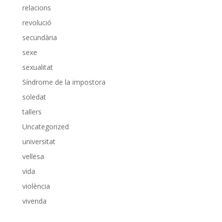
relacions
revolució
secundària
sexe
sexualitat
Síndrome de la impostora
soledat
tallers
Uncategorized
universitat
vellesa
vida
violència
vivenda