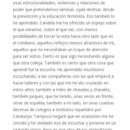
esas estructuralidades, violencias y relaciones de
poder que pretendemos laminar, ojalá destruir, desde
la prevención y la educación feminista. Eso también lo
he aprendido. Candela me ha ofrecido un espejo sobre
el que mirarme, sobre el que ver, con menos
posibilidades de torcer la vista hacia otro lado que en
el cotidiano, aquellos reflejos menos atractivos de mí,
aquellos que no necesitaban un toque de atención
para ser vistos. Cierto es que sigo necesitando alguna
que otra colleja. También es cierto que otra cosa que
aprendí fue la escucha. He aprendido muchísimo
escuchando, a las compañeras con las que empecé a
hacer talleres y con las que me he ido cruzando en
estos años; también a miles de chavalas y chavales,
también peques, que he tenido, unas veces en frente,
otras de espalda, también a mi lado, en unas cuantas
decenas de colegios e institutos repartidos por
Catalunya. Tampoco negaré que en ocasiones me he
crecido y he olvidado eso de escuchar y ponerse en un
segundo plano. Pero es que otro de los aprendizajes