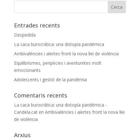
Entrades recents
Despedida
La caca burocrática: una distopía pandémica
Ambivalències i alertes front la nova llei de violència
Equilibrismes, peripècies i aventuretes molt
emocionants
Adolescents i gestió de la pandèmia
Comentaris recents
La caca burocrática: una distopía pandémica -
Candela.cat
en
Ambivalències i alertes front la nova llei
de violència
Arxius