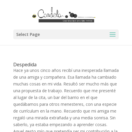
Select Page
Despedida
Hace ya unos cinco años recibí una inesperada llamada
de una amiga y compañera. Esa llamada ha cambiado
muchas cosas en mi vida. Resultó ser mucho más que
una propuesta de trabajo. Recuerdo que me presenté
al lugar de la cita, un bar del barrio en el que
quedábamos para otros menesteres, con una especie
de currículum en la mano. Recuerdo que mi amiga me
regaló una mirada extrañada y una media sonrisa. Sin
saberlo, ya estaba empezando a aprender cosas.
Aquel gesto mío que pretendía ser mi contribución a la