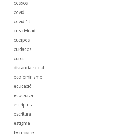
cossos
covid
covid-19
creatividad
cuerpos
cuidados
cures
distància social
ecofeminisme
educació
educativa
escriptura
escritura
estigma
feminisme