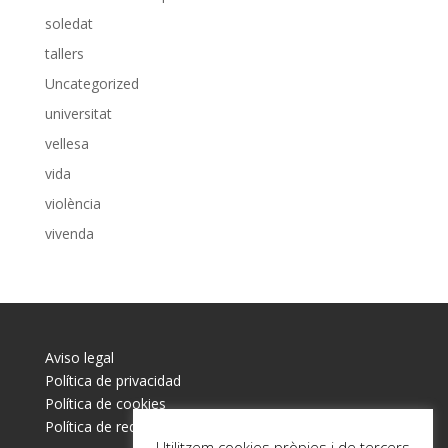
soledat
tallers
Uncategorized
universitat
vellesa
vida
violència
vivenda
Aviso legal
Política de privacidad
Política de cookies
Política de redes sociales
Utilitzem cookies pròpies i de tercers