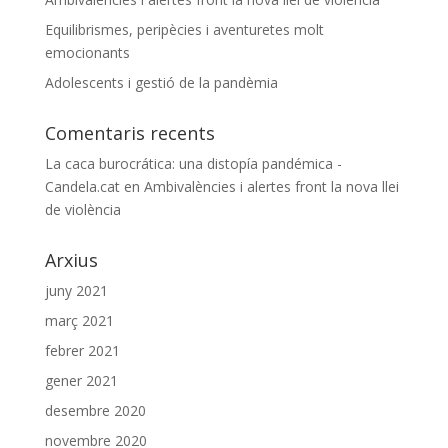
Equilibrismes, peripècies i aventuretes molt
emocionants
Adolescents i gestió de la pandèmia
Comentaris recents
La caca burocrática: una distopía pandémica -
Candela.cat
en
Ambivalències i alertes front la nova llei
de violència
Arxius
juny 2021
març 2021
febrer 2021
gener 2021
desembre 2020
novembre 2020