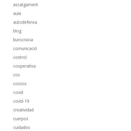
assatgament
aula
autodefensa
blog
burocracia
comunicació
control
cooperativa
cos
cossos
covid
covid-19
creatividad
cuerpos
cuidados