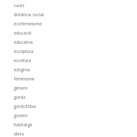
cures
distància social
ecofeminisme
educació
educativa
escriptura
escritura
estigma
feminisme
gènere
gorda
gordofóbia
govern
habitatge
idees