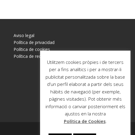
Aviso legal
Política de privacidad
Política de cookies
Política de redes sociales
Utilitzem cookies pròpies i de tercers
per a fins analítics i per a mostrar-li
publicitat personalitzada sobre la base
d'un perfil elaborat a partir dels seus
hàbits de navegació (per exemple,
pàgines visitades). Pot obtenir més
informació o canviar posteriorment els
ajustos en la nostra
Política de Cookies
.