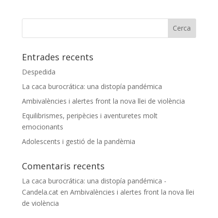
Entrades recents
Despedida
La caca burocrática: una distopía pandémica
Ambivalències i alertes front la nova llei de violència
Equilibrismes, peripècies i aventuretes molt
emocionants
Adolescents i gestió de la pandèmia
Comentaris recents
La caca burocrática: una distopía pandémica -
Candela.cat
en
Ambivalències i alertes front la nova llei
de violència