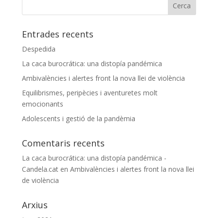
Entrades recents
Despedida
La caca burocrática: una distopía pandémica
Ambivalències i alertes front la nova llei de violència
Equilibrismes, peripècies i aventuretes molt
emocionants
Adolescents i gestió de la pandèmia
Comentaris recents
La caca burocrática: una distopía pandémica -
Candela.cat
en
Ambivalències i alertes front la nova llei
de violència
Arxius