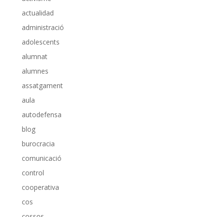
actualidad
administració
adolescents
alumnat
alumnes
assatgament
aula
autodefensa
blog
burocracia
comunicació
control
cooperativa
cos
cossos